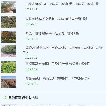
山楂树10公分=地径10公分山楂树价格==10公分山楂树产量
2022-1-22
10公分占地山楂树基地==15公分占地山楂树价格？
2022-1-22
8公分山楂树价格===8公分占地山楂树价格
2022-1-22
营养钵白皮松价格==目前营养钵白皮松行情==营养钵白皮松哪
里有
2022-1-22
刺槐苗基地==刺槐小苗多少钱一棵?60公分刺槐小苗
2022-1-22
刺槐苗基地==山西运城千亩刺槐苗==1年刺槐苗价格
2022-1-22
其他苗商的相似信息