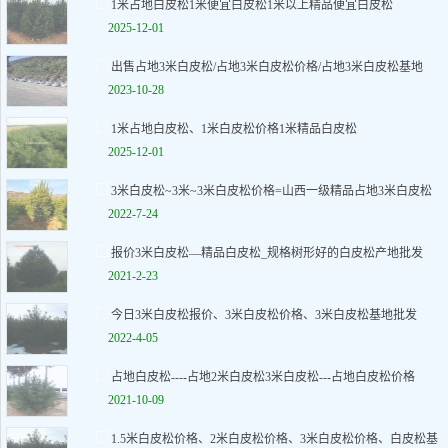
1米占地白皮松1米便宜白皮松1米以上精品便宜白皮松
2025-12-01
出售占地3米白皮松/占地3米白皮松价格/占地3米白皮松基地
2023-10-28
1米占地白皮松、1米白皮松价格1米精品白皮松
2025-12-01
3米白皮松~3米~3米白皮松价格=山西一级精品占地3米白皮松
2022-7-24
报价3米白皮松—精品白皮松_规格树形好的白皮松产地批发
2021-2-23
今日3米白皮松报价、3米白皮松价格、3米白皮松基地批发
2022-4-05
占地白皮松----占地2米白皮松3米白皮松---占地白皮松价格
2021-10-09
1.5米白皮松价格、2米白皮松价格、3米白皮松价格、白皮松基