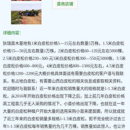
苗商店铺
详细内容：
狄瑞苗木基地有1米白皮松价格5---15元左右数量5万株，1.5米白皮松
价格15---50元左右数量1万株，2米白皮松价格60--120元左右5000棵，
2.5米白皮松价格230--300-元3米白皮松价格300---550元5000株，3.5米
白皮松价格600--800元，4米白皮松价格800--1300元左右，4.5米白皮
松价格1200--2200元大概价格具体面谈有需要白皮松的客户请与我联
系，有占地白皮松，有需要山西白皮松的相关信息或索取相关资料，
欢迎随时与我联系！近一年来白皮松销售量大的规格就是1-1.3米白皮
松，从2016年开始白皮松价格出现下降之后，加上前几年白皮松价格
高工程苗几乎无人采购的情况下，小苗价格出现下降，也就在这一年
大量的白皮松种植户开始大量的选用采购小苗来建苗圃，所以就成就
了近三年来的白皮松销量多规格1-1.3米白皮松，拒不完全统计过去三
年1-1.3米白皮松每年销售量约为几千万棵，销售量如此惊人，也让许