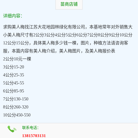
苗商店铺
详细内容：
求购美人梅找江苏大花地园林绿化有限公司，本基地常年对外销售大
小美人梅尺寸有2公分3公分4公分5公分6公分7公分8公分9公分10公分
12公分15公分，具体美人梅多少钱一棵，图片，种植方法请咨询客
服，本篇内容有美人梅介绍，美人梅图片，及美人梅报价表
2公分10元一棵
3公分15-20
4公分25-35
5公分45-55
6公分85-95
7公分130-150
8公分260-320
10公分450-550
联系电话：
13815703131