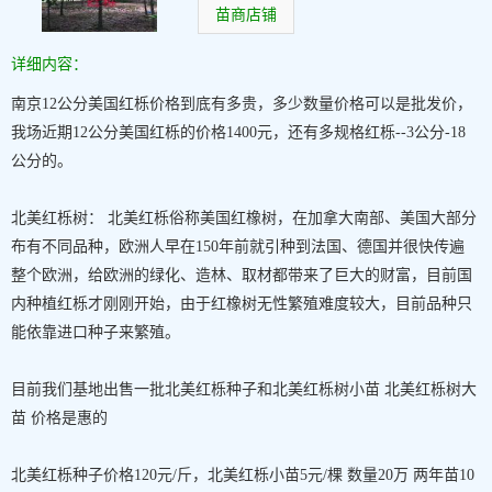
苗商店铺
详细内容：
南京12公分美国红栎价格到底有多贵，多少数量价格可以是批发价，
我场近期12公分美国红栎的价格1400元，还有多规格红栎--3公分-18
公分的。
北美红栎树： 北美红栎俗称美国红橡树，在加拿大南部、美国大部分
布有不同品种，欧洲人早在150年前就引种到法国、德国并很快传遍
整个欧洲，给欧洲的绿化、造林、取材都带来了巨大的财富，目前国
内种植红栎才刚刚开始，由于红橡树无性繁殖难度较大，目前品种只
能依靠进口种子来繁殖。
目前我们基地出售一批北美红栎种子和北美红栎树小苗 北美红栎树大
苗 价格是惠的
北美红栎种子价格120元/斤，北美红栎小苗5元/棵 数量20万 两年苗10