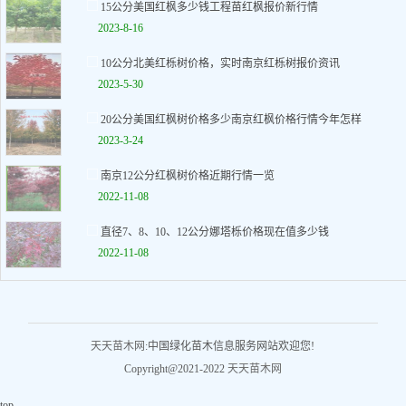
15公分美国红枫多少钱工程苗红枫报价新行情
2023-8-16
10公分北美红栎树价格，实时南京红栎树报价资讯
2023-5-30
20公分美国红枫树价格多少南京红枫价格行情今年怎样
2023-3-24
南京12公分红枫树价格近期行情一览
2022-11-08
直径7、8、10、12公分娜塔栎价格现在值多少钱
2022-11-08
天天苗木网
:中国绿化苗木信息服务网站欢迎您!
Copyright@2021-2022
天天苗木网
top