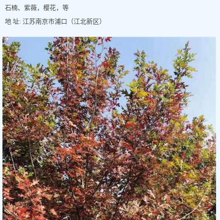
石楠、紫薇，樱花，等
地 址: 江苏南京市浦口（江北新区）