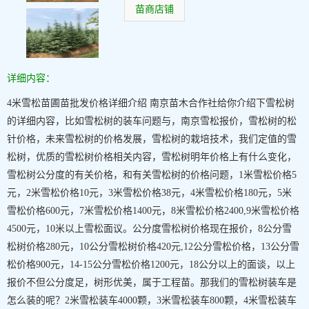
苗商店铺
详细内容：
4米雪松苗圃苗批发价格详细介绍 南京苗木合作社给你介绍下雪松树
的详细内容，比如雪松树的装车问题与，南京雪松报价，雪松树的松
针价格，未来雪松树的价格发展，雪松树的栽培技术，我们定值的雪
松树，优质的雪松树价格相关内容，雪松树明年价格上有什么变化，
雪松树公分度的有关价格，和有关雪松树的价格问题，1米雪松价格5
元，2米雪松价格10元，3米雪松价格38元，4米雪松价格180元，5米
雪松价格600元，7米雪松价格1400元，8米雪松价格2400,9米雪松价格
4500元，10米以上雪松面议。公分度雪松树价格现在报价，8公分雪
松树价格280元，10公分雪松树价格420元,12公分雪松价格，13公分雪
松价格900元，14-15公分雪松价格1200元，18公分以上的面谈，以上
报价不但公分度足，树形优美，属于工程苗。那我们的雪松树装车是
怎么装的呢？2米雪松装车4000颗，3米雪松装车800颗，4米雪松装车