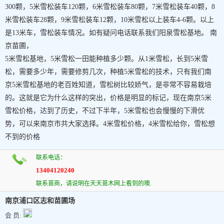
300颗，5米雪松装车120颗，6米雪松装车80颗，7米雪松装车40颗，8
米雪松装车28颗，9米雪松装车12颗，10米雪松以上装车4-6颗。以上
是13米车，雪松装车情况。如有疑问电话联系我们阳泉雪松基地。 南
京苗圃，
5米雪松基地，5米雪松一田能种植多少颗。从1米雪松，长到5米雪
松，需要多少年，需要修剪几次，种植5米雪松的技术，只有我们南
京5米雪松基地的老百姓知道，雪松树比较娇气，是非常不容易栽培
的。这就是它为什么这样的突出，价格是明显的标记，现在南京5米
雪松价格，达到了历史，不过下半年，5米雪松也会慢慢的下滑优
势，可以来南京市共大家选择。4米雪松价格，4米雪松给你，雪松想
不到的价格
联系电话：
13404120240
联系苗商，请说明在天天苗木网上看到的噢.
南京浦口区志和苗圃场
会 员: