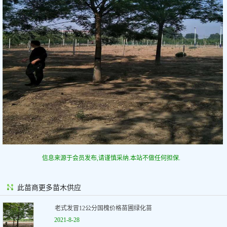
信息来源于会员发布,请谨慎采纳.本站不做任何担保.
此苗商更多苗木供应
老式发冒12公分国槐价格苗圃绿化苗
2021-8-28