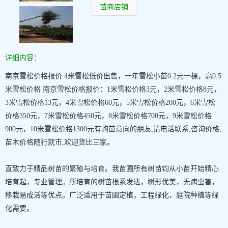
苗商店铺
详细内容：
南京雪松价格报价 4米雪松低价出售，一年雪松小苗0.2元一棵，高0.5
米雪松价格 南京雪松价格报价：1米雪松价格3元，2米雪松价格8元，
3米雪松价格13元，4米雪松价格60元，5米雪松价格200元，6米雪松
价格350元，7米雪松价格450元，8米雪松价格700元，9米雪松价格
900元，10米雪松价格1300元有购苗意向的朋友,请电话联系,咨询价格,
苗木价格随行就市,欢迎货比三家。
直致力于精品树苗的繁殖与培育。我苗圃所有树苗钧从小苗开始精心
培育起，专业管理。所培育的树苗根系发达，树形优美，无病虫害，
移栽易成活等优点。广泛适用于苗圃定植，工程绿化，庭院种植等绿
化需要。