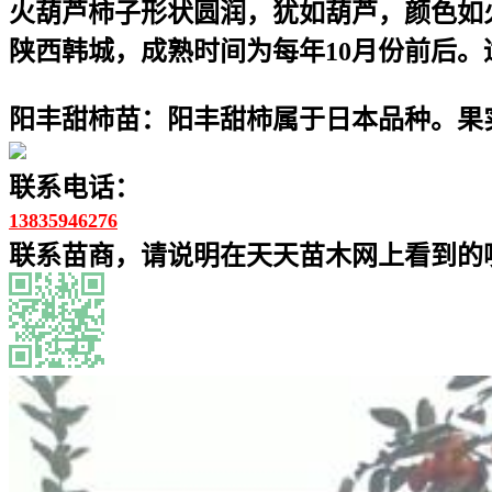
火葫芦柿子形状圆润，犹如葫芦，颜色如
陕西韩城，成熟时间为每年10月份前后
阳丰甜柿苗：阳丰甜柿属于日本品种。果
联系电话：
13835946276
联系苗商，请说明在天天苗木网上看到的噢