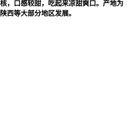
核，口感较甜，吃起来凉甜爽口。产地为
、陕西等大部分地区发展。