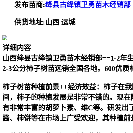
发布苗商:
绛县古绛镇卫勇苗木经销部
供货地址:山西 运城
详细内容
山西绛县古绛镇卫勇苗木经销部==1-2
2-3公分柿子树苗远销全国各地。600优
柿子树苗种植前景++经济效益：柿子在
间，柿子的种植发展是非常不错的。现在
有非常丰富的胡萝卜素、维C等。研发出
酱、柿饼等在市场上广受欢迎，其种植前