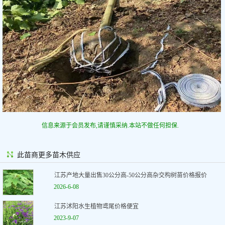
信息来源于会员发布,请谨慎采纳.本站不做任何担保.
此苗商更多苗木供应
江苏产地大量出售30公分高-50公分高杂交构树苗价格报价
2026-6-08
江苏沭阳水生植物鸢尾价格便宜
2023-9-07