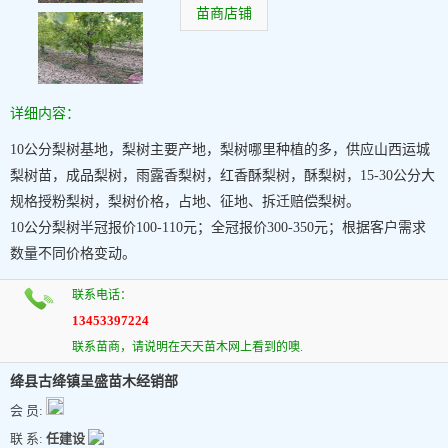
苗商店铺
详细内容：
10公分梨树基地，梨树主要产地，梨树哪里种植的多，供应山西运城
梨树苗，成品梨树，雨露香梨树，红香酥梨树，酥梨树，15-30公分大
规格授粉梨树，梨树价格，占地、征地、拆迁赔偿梨树。
10公分梨树半冠报价100-110元；全冠报价300-350元；根据客户需求
数量不同价格变动。
联系电话：
13453397224
联系苗商，请说明在天天苗木网上看到的噢.
绛县古绛镇呈盛苗木经销部
会 员:
联 系:
任建设