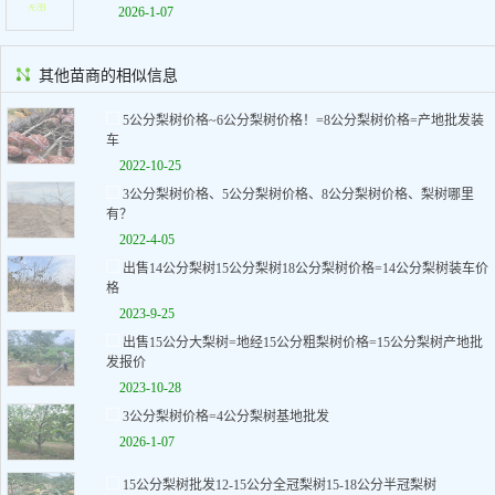
2026-1-07
其他苗商的相似信息
5公分梨树价格~6公分梨树价格！=8公分梨树价格=产地批发装
车
2022-10-25
3公分梨树价格、5公分梨树价格、8公分梨树价格、梨树哪里
有？
2022-4-05
出售14公分梨树15公分梨树18公分梨树价格=14公分梨树装车价
格
2023-9-25
出售15公分大梨树=地经15公分粗梨树价格=15公分梨树产地批
发报价
2023-10-28
3公分梨树价格=4公分梨树基地批发
2026-1-07
15公分梨树批发12-15公分全冠梨树15-18公分半冠梨树