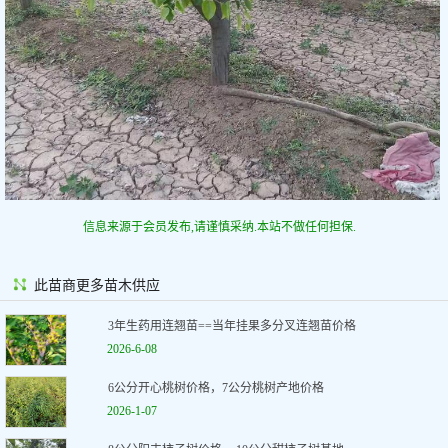
信息来源于会员发布,请谨慎采纳.本站不做任何担保.
此苗商更多苗木供应
3年生药用连翘苗==当年挂果多分叉连翘苗价格
2026-6-08
6公分开心桃树价格，7公分桃树产地价格
2026-1-07