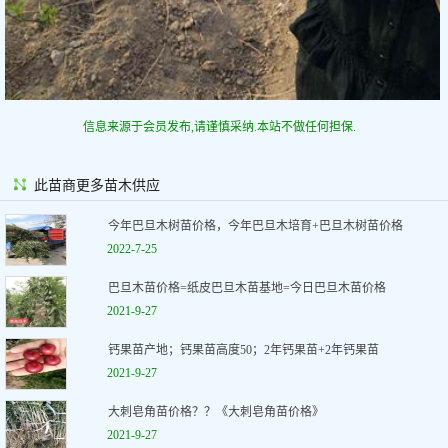
信息来源于会员发布,请谨慎采纳.本站不做任何担保.
此苗商更多苗木供应
今年巴旦木树苗价格，今年巴旦木培育+巴旦木树苗价格
2022-7-25
巴旦木苗价格=纸皮巴旦木苗基地=今日巴旦木苗价格
2021-9-27
钙果苗产地；钙果苗高度50；2年钙果苗+2年钙果苗
2021-9-27
大刺皂角苗价格？？《大刺皂角苗价格》
2021-9-27