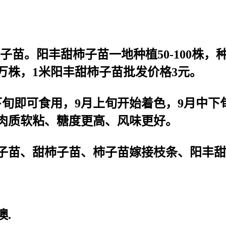
子苗。阳丰甜柿子苗一地种植50-100株，
万株，1米阳丰甜柿子苗批发价格3元。
下旬即可食用，9月上旬开始着色，9月中下
，肉质软粘、糖度更高、风味更好。
苗、甜柿子苗、柿子苗嫁接枝条、阳丰甜柿
.