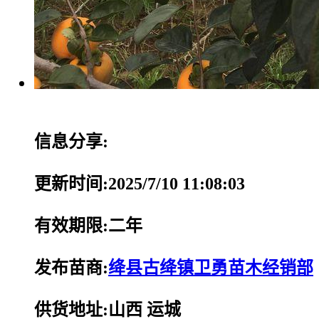
信息分享:
更新时间:2025/7/10 11:08:03
有效期限:二年
发布苗商:
绛县古绛镇卫勇苗木经销部
供货地址:山西 运城