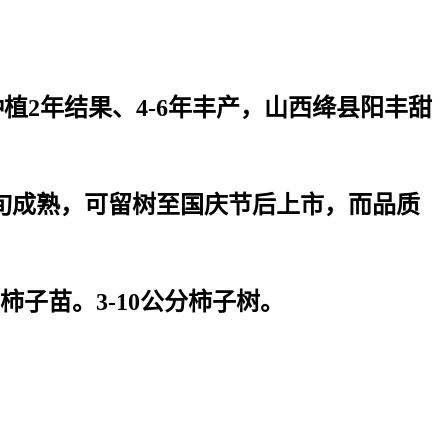
种植2年结果、4-6年丰产，山西绛县阳丰甜
旬成熟，可留树至国庆节后上市，而品质
子苗。3-10公分柿子树。