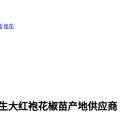
苗
桂花
年生大红袍花椒苗产地供应商