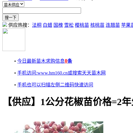
供应热搜：
法桐
白蜡
国槐
雪松
樱桃苗
核桃苗
连翘苗
苹果
0
•
今日最新苗木求购信息
条
•
手机访问:www.hm160.cn或搜索天天苗木网
•
手机也可以扫描左侧二维码快速访问
【供应】1公分花椒苗价格=2