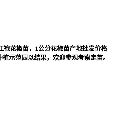
大红袍花椒苗，1公分花椒苗产地批发价格
花椒种植示范园以结果，欢迎参观考察定苗。