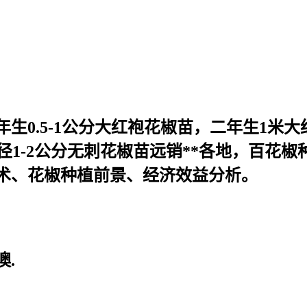
生0.5-1公分大红袍花椒苗，二年生1米
地径1-2公分无刺花椒苗远销**各地，百
术、花椒种植前景、经济效益分析。
.