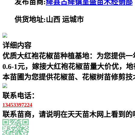
发布苗商:
绛县古绛镇呈盛苗木经销部
供货地址:山西 运城市
详细内容
优质大红袍花椒苗种植基地：为您提供一年
0.6-1元，嫁接大红袍花椒苗量大价优，
本苗圃为您提供花椒苗、花椒树苗修剪技
联系电话：
13453397224
联系苗商，请说明在天天苗木网上看到的噢