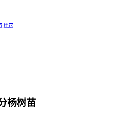
苗
桂花
分杨树苗