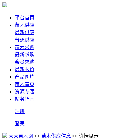
平台首页
苗木供应
最新供应
普通供应
苗木求购
最新求购
会员求购
最新报价
产品图片
苗木黄页
资源专题
站务指南
注册
登录
天天苗木网
>>
苗木供应信息
>> 详情显示