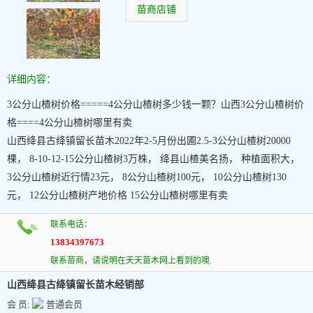
苗商店铺
详细内容：
3公分山楂树价格=====4公分山楂树多少钱一颗？山西3公分山楂树价
格====4公分山楂树哪里有卖
山西绛县古绛镇留长苗木2022年2-5月份出圃2.5-3公分山楂树20000
棵， 8-10-12-15公分山楂树3万株， 绛县山楂美名扬， 种植面积大，
3公分山楂树近行情23元， 8公分山楂树100元， 10公分山楂树130
元， 12公分山楂树产地价格 15公分山楂树哪里有卖
联系电话：
13834397673
联系苗商，请说明在天天苗木网上看到的噢.
山西绛县古绛镇留长苗木经销部
会 员:
普通会员