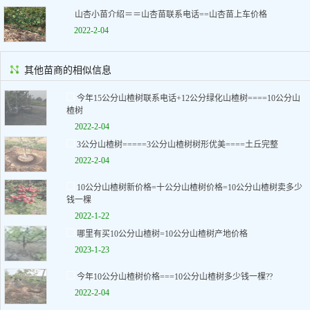
山杏小苗介绍＝＝山杏苗联系电话==山杏苗上车价格
2022-2-04
其他苗商的相似信息
今年15公分山楂树联系电话+12公分绿化山楂树====10公分山
楂树
2022-2-04
3公分山楂树=====3公分山楂树树形优美====土丘完整
2022-2-04
10公分山楂树新价格=十公分山楂树价格=10公分山楂树卖多少
钱一棵
2022-1-22
哪里有买10公分山楂树=10公分山楂树产地价格
2023-1-23
今年10公分山楂树价格===10公分山楂树多少钱一棵??
2022-2-04