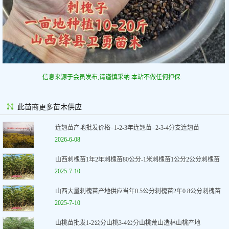
信息来源于会员发布,请谨慎采纳.本站不做任何担保.
此苗商更多苗木供应
连翘苗产地批发价格=1-2-3年连翘苗=2-3-4分支连翘苗
2026-6-08
山西刺槐苗1年2年刺槐苗80公分-1米刺槐苗1公分2公分刺槐苗
2025-7-10
山西大量刺槐苗产地供应当年0.5公分刺槐苗2年0.8公分刺槐苗
2025-7-10
山桃苗批发1-2公分山桃3-4公分山桃荒山造林山桃产地