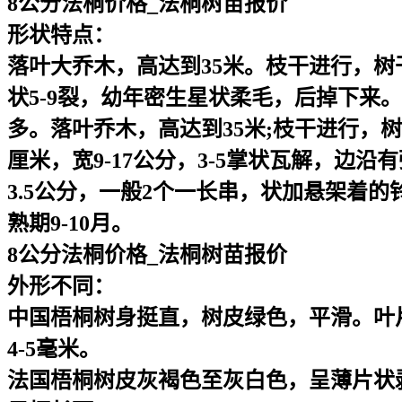
8公分法桐价格_法桐树苗报价
形状特点：
落叶大乔木，高达到35米。枝干进行，
状5-9裂，幼年密生星状柔毛，后掉下来。
多。落叶乔木，高达到35米;枝干进行，
厘米，宽9-17公分，3-5掌状瓦解，边
3.5公分，一般2个一长串，状加悬架着的铃
熟期9-10月。
8公分法桐价格_法桐树苗报价
外形不同：
中国梧桐树身挺直，树皮绿色，平滑。叶
4-5毫米。
法国梧桐树皮灰褐色至灰白色，呈薄片状