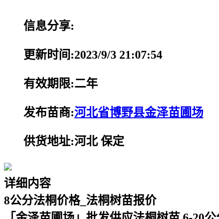
信息分享:
更新时间:2023/9/3 21:07:54
有效期限:二年
发布苗商:
河北省博野县金泽苗圃场
供货地址:河北 保定
详细内容
8公分法桐价格_法桐树苗报价
「金泽苗圃场」批发供应法桐树苗,6-20