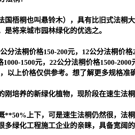
法国梧桐也叫悬铃木），具有比旧式法桐大
。是将来城市园林绿化的优选之。
分法桐价格150-200元，12公分法桐价格260
000-1500元，22公分法桐价格1500-200
随行就市，以上价格仅供参考。想了解更多规格
的刚培养的新绿化植物，现阶段在速生法桐
**50%上下，可是速生法桐仍然很，法
很多绿化工程施工企业的亲睐，具备宽阔的