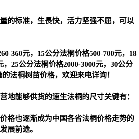
量的标准，生長快，活力坚强不屈，可以
-360元，15公分法桐价格500-700元，18
0元，25公分法桐价格2000-3000元，30公分
准确的法桐树苗价格，欢迎来电详询！
营地能够供货的速生法桐的尺寸关键有：
桐价格也逐渐成为中国各省法桐价格走势的
发展前途。