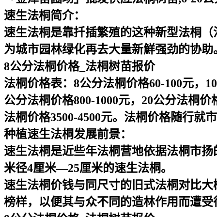
速生法桐简介：
速生法桐是靠扦插繁殖的这种新型法桐（
为城市园林绿化再去大量新鮮强劲的协助
8公分法桐价格_法桐树苗报价
法桐价格表：8公分法桐价格60-100元，10公
公分法桐价格800-1000元，20公分法桐价格1
法桐价格3500-4500元。法桐价格
种植速生法桐发展前景：
速生法桐是近些年法桐营地依据法桐市扬
米径4厘米—25厘米的速生法桐。
速生法桐价钱与同尺寸的旧式法桐对比大概
榜样，以便其与众不同的造林作用而遭受