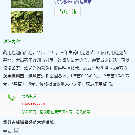
供货地址:山西 运城市
苗商店铺
详细内容：
药用连翘苗产地，1年，二年，三年生药用连翘苗；山西药用连翘苗
基地，大量药用连翘苗批发，连翘苗量大价低，需要量少的话，可以
保湿邮寄，欢迎咨询采购！提供种植技术。2022年秋季供应600万株
药用连翘苗，连翘苗远销全国各地；1年苗0.35-0.5元；2年苗0.5-0.65
元，3年苗1-1.5元；价格根据数量大小决定，欢迎来电咨询。
联系电话：
13453397224
联系苗商，请说明在天天苗木网上看到的噢.
绛县古绛镇呈盛苗木经销部
会 员: