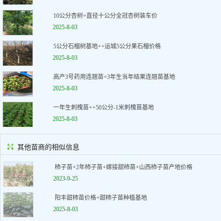
10公分杏树=直径十公分全冠杏树装车价
2025-8-03
5公分石榴树基地++运城5公分果石榴价格
2025-8-03
高产3号药用连翘苗=3年生当年结果连翘苗基地
2025-8-03
一年生刺槐苗++50公分-1米刺槐苗基地
2025-8-03
其他苗商的相似信息
柿子苗+2年柿子苗+嫁接甜柿苗+山西柿子苗产地价格
2023-9-25
阳丰甜柿苗价格+甜柿子苗种植基地
2025-8-03