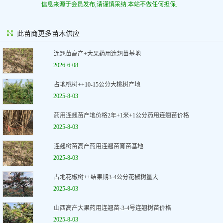
信息来源于会员发布,请谨慎采纳.本站不做任何担保.
此苗商更多苗木供应
连翘苗高产+大果药用连翘苗基地
2026-6-08
占地桃树++10-15公分大桃树产地
2025-8-03
药用连翘苗产地价格2年+1米+1公分药用连翘苗价格
2025-8-03
连翘树苗高产药用连翘苗育苗基地
2025-8-03
占地花椒树++结果期3-4公分花椒树量大
2025-8-03
山西高产大果药用连翘苗-3-4号连翘树苗价格
2025-8-03