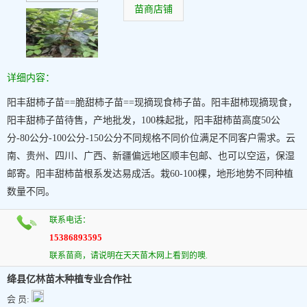
苗商店铺
详细内容：
阳丰甜柿子苗==脆甜柿子苗==现摘现食柿子苗。阳丰甜柿现摘现食，
阳丰甜柿子苗待售，产地批发，100株起批，阳丰甜柿苗高度50公
分-80公分-100公分-150公分不同规格不同价位满足不同客户需求。云
南、贵州、四川、广西、新疆偏远地区顺丰包邮、也可以空运，保湿
邮寄。阳丰甜柿苗根系发达易成活。栽60-100棵，地形地势不同种植
数量不同。
联系电话：
15386893595
联系苗商，请说明在天天苗木网上看到的噢.
绛县亿林苗木种植专业合作社
会 员: