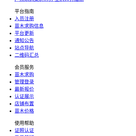
平台指南
入员注册
苗木求购信息
平台更新
通知公告
站点导航
二维码汇总
会员服务
苗木求购
管理登录
最新报价
认证展示
店铺布置
苗木价格
使用帮助
证照认证