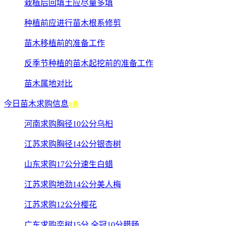
栽植后回填土应尽量多填
种植前应进行苗木根系修剪
苗木移植前的准备工作
反季节种植的苗木起挖前的准备工作
苗木属地对比
今日苗木求购信息
0条
河南求购胸径10公分乌桕
江苏求购胸径14公分银杏树
山东求购17公分速生白蜡
江苏求购地劲14公分美人梅
江苏求购12公分樱花
广东求购栾树15分 全冠10分腊肠