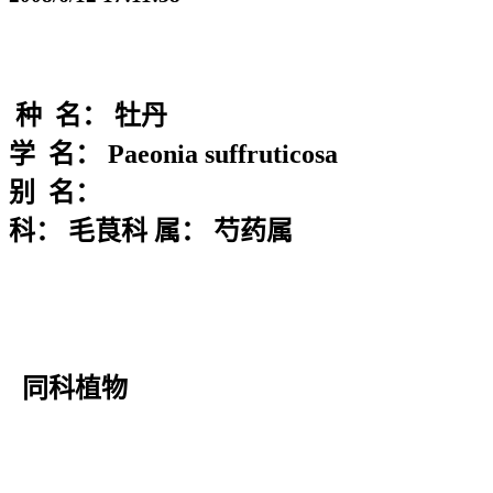
种 名： 牡丹
学 名： Paeonia suffruticosa
别 名：
科： 毛茛科 属： 芍药属
同科植物