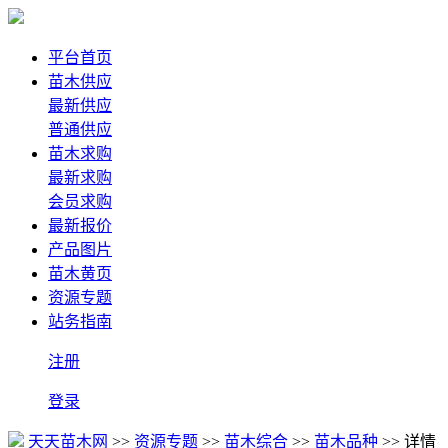
平台首页
苗木供应
最新供应
普通供应
苗木求购
最新求购
会员求购
最新报价
产品图片
苗木黄页
资源专题
站务指南
注册
登录
天天苗木网
>>
资源专题
>>
苗木综合
>>
苗木品种
>> 详情