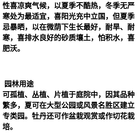
性喜凉爽气候，以夏季不酷热，冬季无严
寒处为最适宜，喜阳光充中立国，但夏季
忌暴晒，以在微荫下生长最好，耐旱、耐
寒，喜排水良好的砂质壤土，怕积水，喜
肥沃。
园林用途
可孤植、丛植、片植于庭院中，因其品种
繁多，夏可在大型公园或风景名胜区建立
专类园。牡丹还可作盆栽观赏或作切花栽
培。