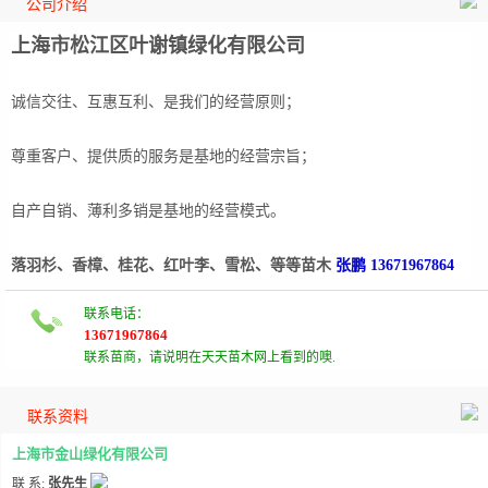
公司介绍
上海市松江区叶谢镇绿化有限公司
诚信交往、互惠互利、是我们的经营原则；
尊重客户、提供质的服务是基地的经营宗旨；
自产自销、薄利多销是基地的经营模式。
落羽杉、香樟、桂花、红叶李、雪松、等等苗木
张鹏 13671967864
联系电话：
13671967864
联系苗商，请说明在天天苗木网上看到的噢.
联系资料
上海市金山绿化有限公司
联 系:
张先生