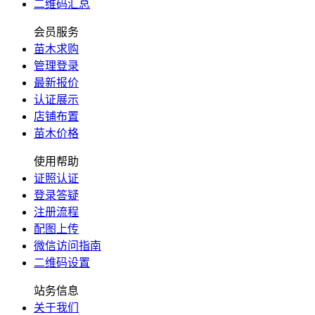
二维码汇总
会员服务
苗木求购
管理登录
最新报价
认证展示
店铺布置
苗木价格
使用帮助
证照认证
登录答疑
注册流程
配图上传
微信访问指南
二维码设置
站务信息
关于我们