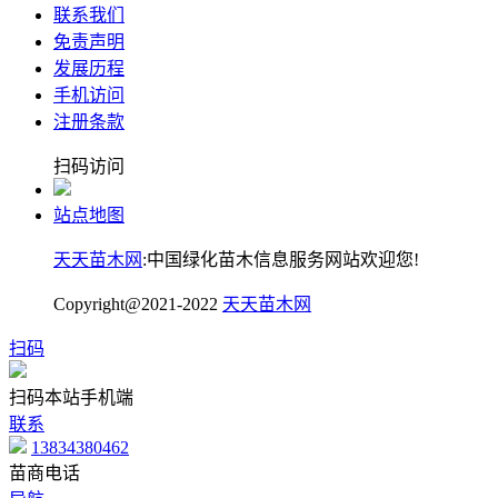
联系我们
免责声明
发展历程
手机访问
注册条款
扫码访问
站点地图
天天苗木网
:中国绿化苗木信息服务网站欢迎您!
Copyright@2021-2022
天天苗木网
扫码
扫码本站手机端
联系
13834380462
苗商电话