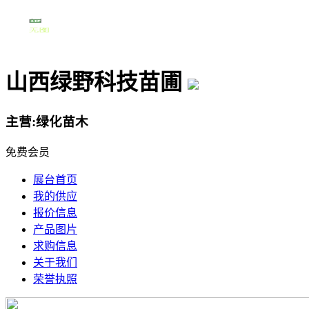
山西绿野科技苗圃
主营:绿化苗木
免费会员
展台首页
我的供应
报价信息
产品图片
求购信息
关于我们
荣誉执照