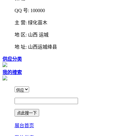
QQ 号: 100000
主 营: 绿化苗木
地 区: 山西 运城
地 址: 山西运城绛县
供应分类
我的搜索
展台首页