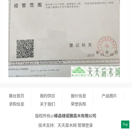
展台首页
我的供应
报价信息
产品图片
求购信息
关于我们
荣誉执照
版权所有@
绛县绿诺雅苗木有限公司
Top
技术支持：
天天苗木网
管理登录