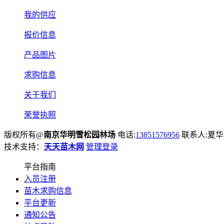
我的供应
报价信息
产品图片
求购信息
关于我们
荣誉执照
版权所有@
南京华明雪松园林场
电话:
13851576956
联系人:夏
技术支持：
天天苗木网
管理登录
平台指南
入员注册
苗木求购信息
平台更新
通知公告