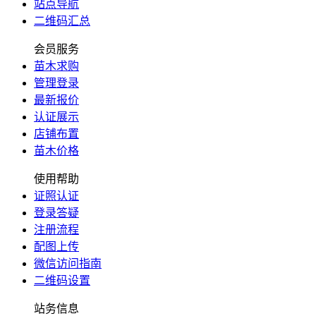
站点导航
二维码汇总
会员服务
苗木求购
管理登录
最新报价
认证展示
店铺布置
苗木价格
使用帮助
证照认证
登录答疑
注册流程
配图上传
微信访问指南
二维码设置
站务信息