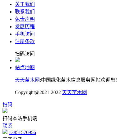
关于我们
联系我们
免责声明
发展历程
手机访问
注册条款
扫码访问
站点地图
天天苗木网
:中国绿化苗木信息服务网站欢迎您!
Copyright@2021-2022
天天苗木网
扫码
扫码本站手机端
联系
13851576956