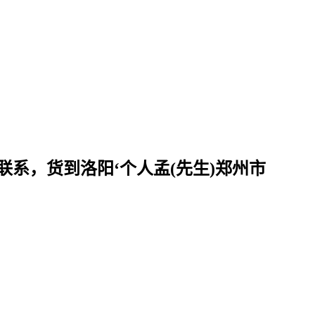
势联系，货到洛阳‘个人孟(先生)郑州市