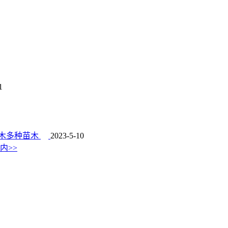
1
木多种苗木
2023-5-10
内>>