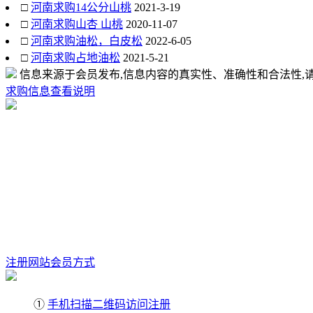
□
河南求购14公分山桃
2021-3-19
□
河南求购山杏 山桃
2020-11-07
□
河南求购油松，白皮松
2022-6-05
□
河南求购占地油松
2021-5-21
信息来源于会员发布,信息内容的真实性、准确性和合法性,请
求购信息查看说明
注册网站会员方式
①
手机扫描二维码访问注册