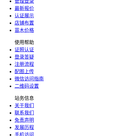
管理登录
最新报价
认证展示
店铺布置
苗木价格
使用帮助
证照认证
登录答疑
注册流程
配图上传
微信访问指南
二维码设置
站务信息
关于我们
联系我们
免责声明
发展历程
手机访问