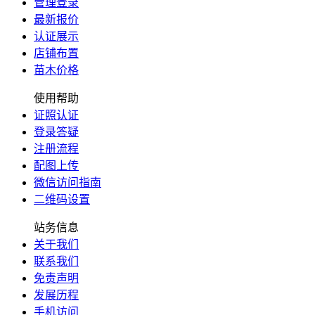
管理登录
最新报价
认证展示
店铺布置
苗木价格
使用帮助
证照认证
登录答疑
注册流程
配图上传
微信访问指南
二维码设置
站务信息
关于我们
联系我们
免责声明
发展历程
手机访问