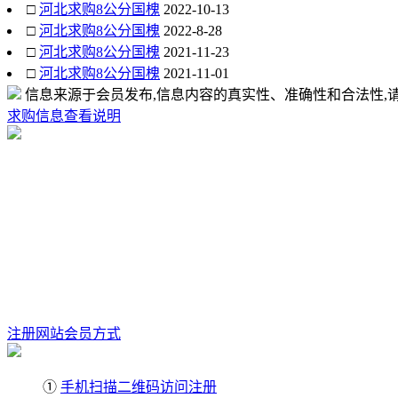
□
河北求购8公分国槐
2022-10-13
□
河北求购8公分国槐
2022-8-28
□
河北求购8公分国槐
2021-11-23
□
河北求购8公分国槐
2021-11-01
信息来源于会员发布,信息内容的真实性、准确性和合法性,请
求购信息查看说明
注册网站会员方式
①
手机扫描二维码访问注册