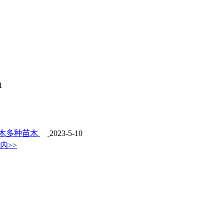
1
木多种苗木
2023-5-10
内>>