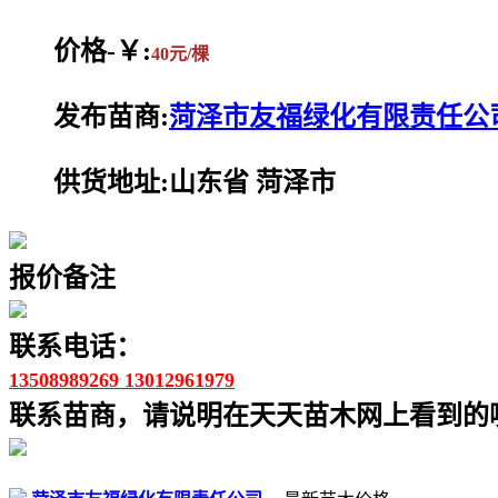
价格-￥:
40元/棵
发布苗商:
菏泽市友福绿化有限责任公
供货地址:山东省 菏泽市
报价备注
联系电话：
13508989269 13012961979
联系苗商，请说明在天天苗木网上看到的噢