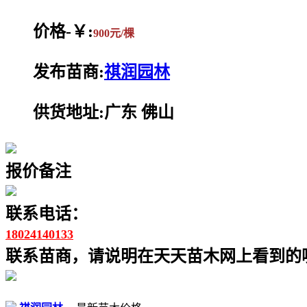
价格-￥:
900元/棵
发布苗商:
祺润园林
供货地址:广东 佛山
报价备注
联系电话：
18024140133
联系苗商，请说明在天天苗木网上看到的噢