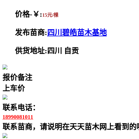
价格-￥:
15元/棵
发布苗商:
四川碧皓苗木基地
供货地址:四川 自贡
报价备注
上车价
联系电话：
18990081011
联系苗商，请说明在天天苗木网上看到的噢