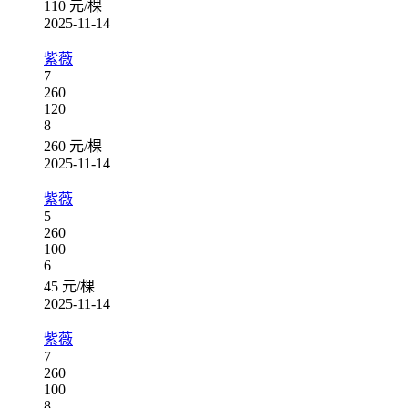
110 元/棵
2025-11-14
紫薇
7
260
120
8
260 元/棵
2025-11-14
紫薇
5
260
100
6
45 元/棵
2025-11-14
紫薇
7
260
100
8