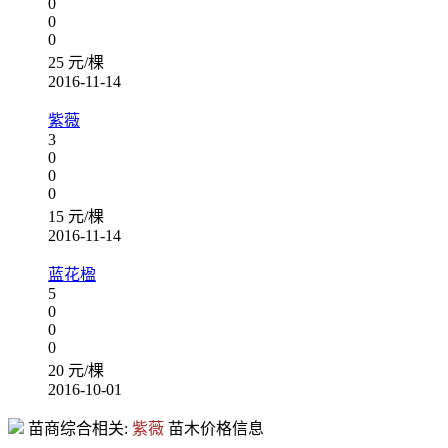
0
0
0
25 元/棵
2016-11-14
紫薇
3
0
0
0
15 元/棵
2016-11-14
蓝花楹
5
0
0
0
20 元/棵
2016-10-01
苗商综合相关:
紫薇
苗木价格信息