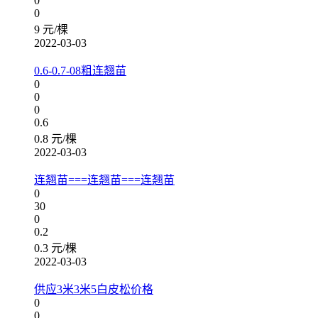
0
0
9 元/棵
2022-03-03
0.6-0.7-08粗连翘苗
0
0
0
0.6
0.8 元/棵
2022-03-03
连翘苗===连翘苗===连翘苗
0
30
0
0.2
0.3 元/棵
2022-03-03
供应3米3米5白皮松价格
0
0