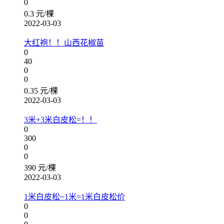
0
0.3 元/棵
2022-03-03
大红袍！！山西花椒苗
0
40
0
0
0.35 元/棵
2022-03-03
3米+3米白皮松=！！
0
300
0
0
390 元/棵
2022-03-03
1米白皮松~1米=1米白皮松价
0
0