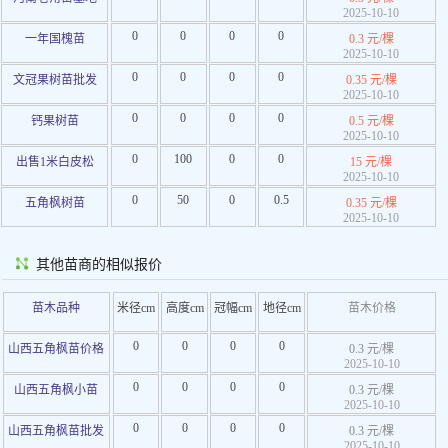
2025-10-10
0
0
0
0
一年国槐苗
0.3 元/棵
2025-10-10
0
0
0
0
文冠果树苗批发
0.35 元/棵
2025-10-10
0
0
0
0
钙果树苗
0.5 元/棵
2025-10-10
0
100
0
0
出售1米白皮松
15 元/棵
2025-10-10
0
50
0
0.5
五角枫树苗
0.35 元/棵
2025-10-10
其他苗商的相似报价
苗木品种
米径cm
高度cm
冠幅cm
地径cm
苗木价格
0
0
0
0
山西五角枫苗价格
0.3 元/棵
2025-10-10
0
0
0
0
山西五角枫小苗
0.3 元/棵
2025-10-10
0
0
0
0
山西五角枫苗批发
0.3 元/棵
2025-10-10