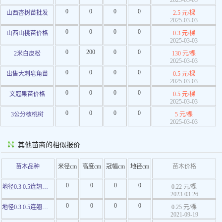
2025-03-03
0
0
0
0
山西杏树苗批发
2.5 元/棵
2025-03-03
0
0
0
0
山西山桃苗价格
0.3 元/棵
2025-03-03
0
200
0
0
2米白皮松
130 元/棵
2025-03-03
0
0
0
0
出售大刺皂角苗
0.5 元/棵
2025-03-03
0
0
0
0
文冠果苗价格
0.5 元/棵
2025-03-03
0
0
0
0
3公分核桃树
5 元/棵
2025-03-03
其他苗商的相似报价
苗木品种
米径cm
高度cm
冠幅cm
地径cm
苗木价格
0
0
0
0
地径0.3 0.5连翘苗价格
0.22 元/棵
2023-03-26
0
0
0
0
地径0.3 0.5连翘苗价格
0.25 元/棵
2021-09-19