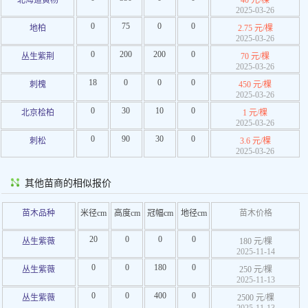
北海道黄杨
40 元/棵
2025-03-26
0
75
0
0
地柏
2.75 元/棵
2025-03-26
0
200
200
0
丛生紫荆
70 元/棵
2025-03-26
18
0
0
0
刺槐
450 元/棵
2025-03-26
0
30
10
0
北京桧柏
1 元/棵
2025-03-26
0
90
30
0
刺松
3.6 元/棵
2025-03-26
其他苗商的相似报价
苗木品种
米径cm
高度cm
冠幅cm
地径cm
苗木价格
20
0
0
0
丛生紫薇
180 元/棵
2025-11-14
0
0
180
0
丛生紫薇
250 元/棵
2025-11-13
0
0
400
0
丛生紫薇
2500 元/棵