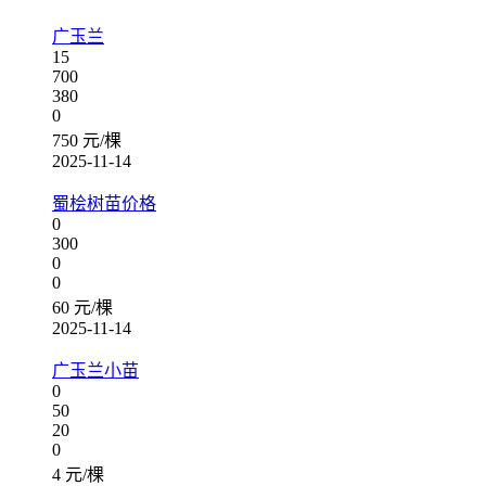
广玉兰
15
700
380
0
750 元/棵
2025-11-14
蜀桧树苗价格
0
300
0
0
60 元/棵
2025-11-14
广玉兰小苗
0
50
20
0
4 元/棵