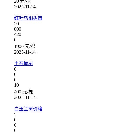
20 元/棵
2025-11-14
红叶乌桕树苗
20
800
420
0
1900 元/棵
2025-11-14
土石楠树
0
0
0
10
400 元/棵
2025-11-14
白玉兰树价格
5
0
0
0