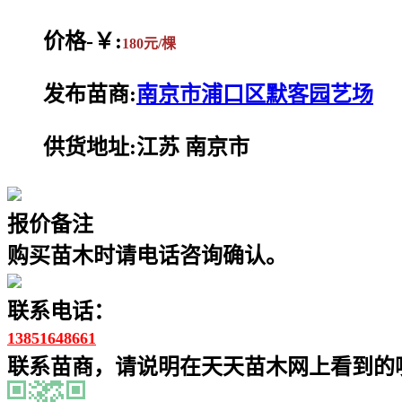
价格-￥:
180元/棵
发布苗商:
南京市浦口区默客园艺场
供货地址:江苏 南京市
报价备注
购买苗木时请电话咨询确认。
联系电话：
13851648661
联系苗商，请说明在天天苗木网上看到的噢