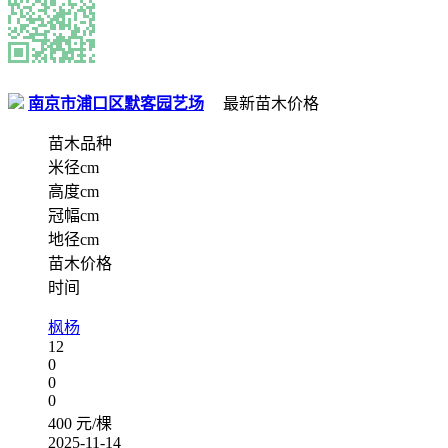
南京市浦口区默客园艺场
最新苗木价格
苗木品种
米径cm
高度cm
冠幅cm
地径cm
苗木价格
时间
枫杨
12
0
0
0
400 元/棵
2025-11-14