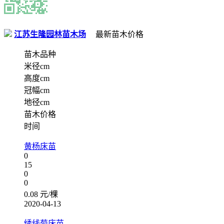
江苏生隆园林苗木场
最新苗木价格
苗木品种
米径cm
高度cm
冠幅cm
地径cm
苗木价格
时间
黄杨床苗
0
15
0
0
0.08 元/棵
2020-04-13
绣线菊床苗