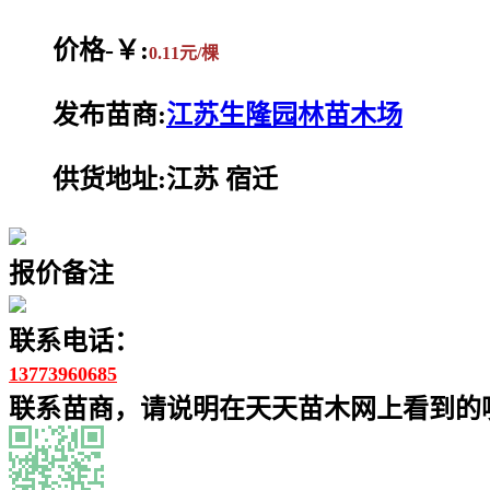
价格-￥:
0.11元/棵
发布苗商:
江苏生隆园林苗木场
供货地址:江苏 宿迁
报价备注
联系电话：
13773960685
联系苗商，请说明在天天苗木网上看到的噢