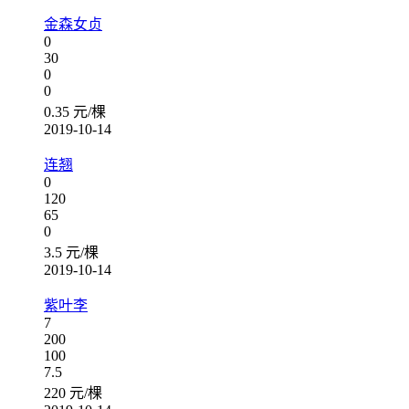
金森女贞
0
30
0
0
0.35 元/棵
2019-10-14
连翘
0
120
65
0
3.5 元/棵
2019-10-14
紫叶李
7
200
100
7.5
220 元/棵