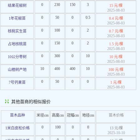
0
230
150
3
结果花椒树
15 元/棵
2025-08-03
0
50
0
0.5
1年花椒苗
0.4 元/棵
2025-08-03
0
100
0
2
核桃实生苗
0.7 元/棵
2025-08-03
0
150
0
2
占地核桃苗
1.5 元/棵
2025-08-03
0
300
0
10
10公分枣树
10 元/棵
2025-08-03
10
400
400
10
山楂树产地
100 元/棵
2025-08-03
0
50
0
0
7号钙果苗
1 元/棵
2025-08-03
其他苗商的相似报价
苗木品种
米径cm
高度cm
冠幅cm
地径cm
苗木价格
0
100
0
0
1米白皮松价格
13 元/棵
2025-10-10