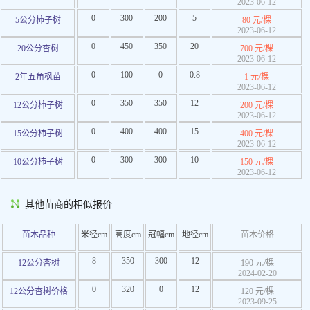
2023-06-12
0
300
200
5
5公分柿子树
80 元/棵
2023-06-12
0
450
350
20
20公分杏树
700 元/棵
2023-06-12
0
100
0
0.8
2年五角枫苗
1 元/棵
2023-06-12
0
350
350
12
12公分柿子树
200 元/棵
2023-06-12
0
400
400
15
15公分柿子树
400 元/棵
2023-06-12
0
300
300
10
10公分柿子树
150 元/棵
2023-06-12
其他苗商的相似报价
苗木品种
米径cm
高度cm
冠幅cm
地径cm
苗木价格
8
350
300
12
12公分杏树
190 元/棵
2024-02-20
0
320
0
12
12公分杏树价格
120 元/棵
2023-09-25