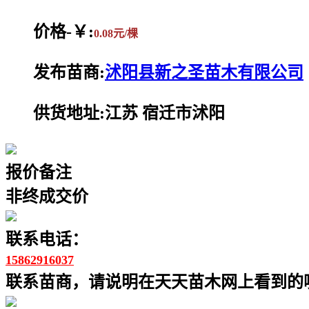
价格-￥:
0.08元/棵
发布苗商:
沭阳县新之圣苗木有限公司
供货地址:江苏 宿迁市沭阳
报价备注
非终成交价
联系电话：
15862916037
联系苗商，请说明在天天苗木网上看到的噢