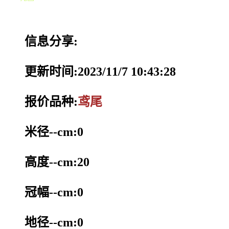
信息分享:
更新时间:2023/11/7 10:43:28
报价品种:
鸢尾
米径--cm:0
高度--cm:20
冠幅--cm:0
地径--cm:0