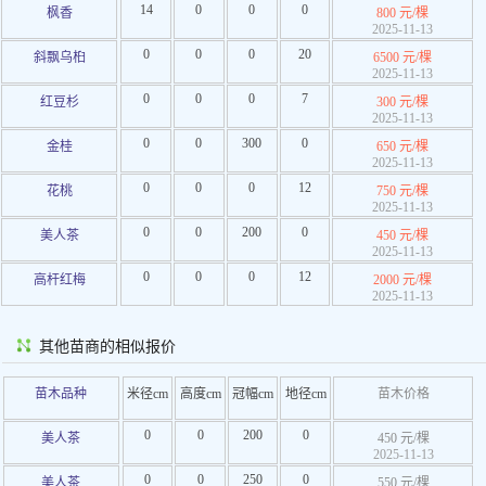
14
0
0
0
枫香
800 元/棵
2025-11-13
0
0
0
20
斜飘乌桕
6500 元/棵
2025-11-13
0
0
0
7
红豆杉
300 元/棵
2025-11-13
0
0
300
0
金桂
650 元/棵
2025-11-13
0
0
0
12
花桃
750 元/棵
2025-11-13
0
0
200
0
美人茶
450 元/棵
2025-11-13
0
0
0
12
高杆红梅
2000 元/棵
2025-11-13
其他苗商的相似报价
苗木品种
米径cm
高度cm
冠幅cm
地径cm
苗木价格
0
0
200
0
美人茶
450 元/棵
2025-11-13
0
0
250
0
美人茶
550 元/棵