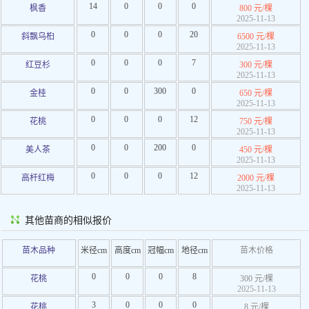
14
0
0
0
枫香
800 元/棵
2025-11-13
0
0
0
20
斜飘乌桕
6500 元/棵
2025-11-13
0
0
0
7
红豆杉
300 元/棵
2025-11-13
0
0
300
0
金桂
650 元/棵
2025-11-13
0
0
0
12
花桃
750 元/棵
2025-11-13
0
0
200
0
美人茶
450 元/棵
2025-11-13
0
0
0
12
高杆红梅
2000 元/棵
2025-11-13
其他苗商的相似报价
苗木品种
米径cm
高度cm
冠幅cm
地径cm
苗木价格
0
0
0
8
花桃
300 元/棵
2025-11-13
3
0
0
0
花桃
8 元/棵