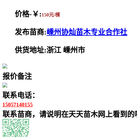
价格-￥:
150元/棵
发布苗商:
嵊州协灿苗木专业合作社
供货地址:浙江 嵊州市
报价备注
联系电话：
15057140155
联系苗商，请说明在天天苗木网上看到的噢