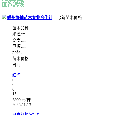
嵊州协灿苗木专业合作社
最新苗木价格
苗木品种
米径cm
高度cm
冠幅cm
地径cm
苗木价格
时间
红梅
0
0
0
15
3800 元/棵
2025-11-13
日本红枫常年红