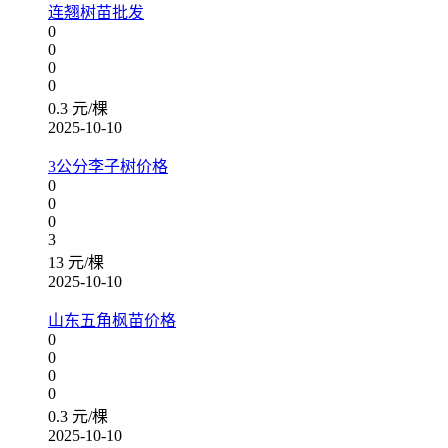
连翘树苗批发
0
0
0
0
0.3 元/棵
2025-10-10
3公分李子树价格
0
0
0
3
13 元/棵
2025-10-10
山东五角枫苗价格
0
0
0
0
0.3 元/棵
2025-10-10