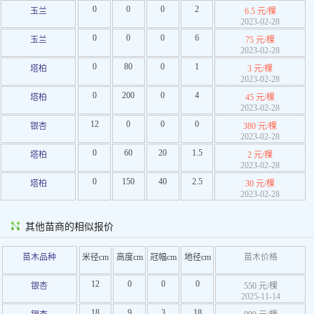
0
0
0
2
玉兰
6.5 元/棵
2023-02-28
0
0
0
6
玉兰
75 元/棵
2023-02-28
0
80
0
1
塔柏
3 元/棵
2023-02-28
0
200
0
4
塔柏
45 元/棵
2023-02-28
12
0
0
0
银杏
380 元/棵
2023-02-28
0
60
20
1.5
塔柏
2 元/棵
2023-02-28
0
150
40
2.5
塔柏
30 元/棵
2023-02-28
其他苗商的相似报价
苗木品种
米径cm
高度cm
冠幅cm
地径cm
苗木价格
12
0
0
0
银杏
550 元/棵
2025-11-14
18
9
3
18