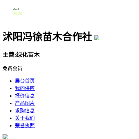
沭阳冯徐苗木合作社
主营:绿化苗木
免费会员
展台首页
我的供应
报价信息
产品图片
求购信息
关于我们
荣誉执照