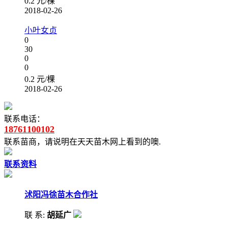
0.2 元/棵
2018-02-26
小叶女贞
0
30
0
0
0.2 元/棵
2018-02-26
联系电话：
18761100102
联系苗商，请说明在天天苗木网上看到的噢.
联系资料
沭阳冯徐苗木合作社
联 系:
胡延广