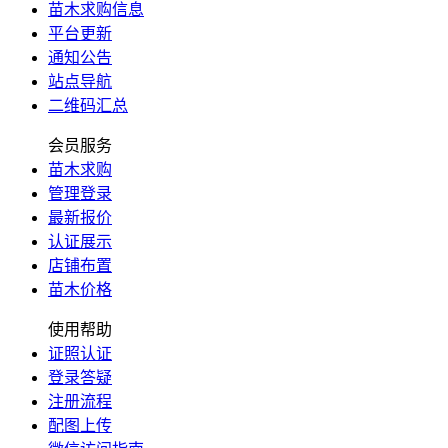
苗木求购信息
平台更新
通知公告
站点导航
二维码汇总
会员服务
苗木求购
管理登录
最新报价
认证展示
店铺布置
苗木价格
使用帮助
证照认证
登录答疑
注册流程
配图上传