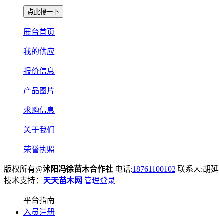
展台首页
我的供应
报价信息
产品图片
求购信息
关于我们
荣誉执照
版权所有@
沭阳冯徐苗木合作社
电话:
18761100102
联系人:胡
技术支持：
天天苗木网
管理登录
平台指南
入员注册