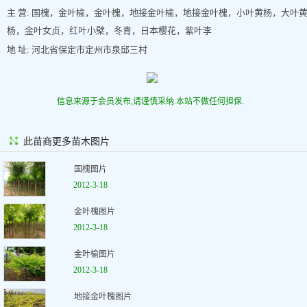
主 营: 国槐，金叶榆，金叶槐，地接金叶榆，地接金叶槐，小叶黄杨，大叶
杨，金叶女贞，红叶小檗，冬青，日本樱花，紫叶李
地 址: 河北省保定市定州市泉邱三村
信息来源于会员发布,请谨慎采纳.本站不做任何担保.
此苗商更多苗木图片
国槐图片
2012-3-18
金叶槐图片
2012-3-18
金叶榆图片
2012-3-18
地接金叶槐图片