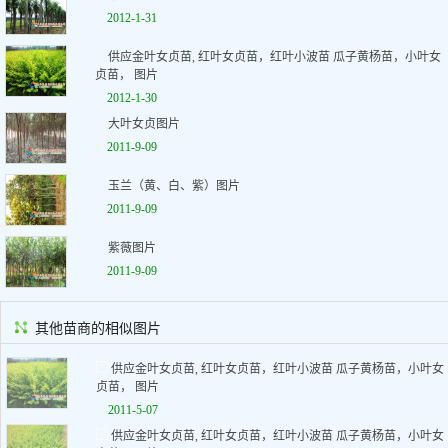
2012-1-31
供应金叶女贞苗, 红叶女贞苗，红叶小波苗 瓜子黄杨苗，小叶女
贞苗， 图片
2012-1-30
大叶女贞图片
2011-9-09
玉兰（黄、白、紫）图片
2011-9-09
紫薇图片
2011-9-09
其他苗商的相似图片
供应金叶女贞苗, 红叶女贞苗，红叶小波苗 瓜子黄杨苗，小叶女
贞苗， 图片
2011-5-07
供应金叶女贞苗, 红叶女贞苗，红叶小波苗 瓜子黄杨苗，小叶女