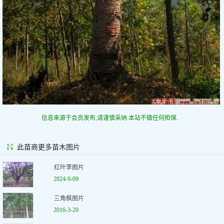
信息来源于会员发布,请谨慎采纳.本站不做任何担保.
此苗商更多苗木图片
红叶李图片
2024-9-09
三角枫图片
2016-3-20