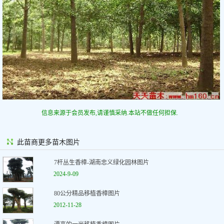
信息来源于会员发布,请谨慎采纳.本站不做任何担保.
此苗商更多苗木图片
7杆丛生香樟-湖南忠义绿化园林图片
2024-9-09
80公分精品移植香樟图片
2012-11-28