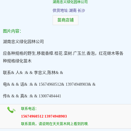
湖南忠义绿化园林公司
供货地址:湖南 长沙
苗商店铺
图片内容：
湖南忠义绿化园林公司
应各种规格的野生,移栽香樟.桂花.栾树.广玉兰,香泡，红花继木等各
种规格绿化苗木
联系& 人& :& & 李忠义,陈林& &
电& & & 话& :& & 15674960512& 13974948903& &
传& & & 真& :& & 13007484441
联系电话：
15674960512 13974948903
联系苗商，请说明在天天苗木网上看到的噢.