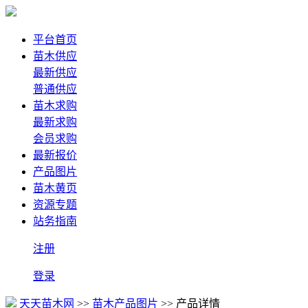
平台首页
苗木供应
最新供应
普通供应
苗木求购
最新求购
会员求购
最新报价
产品图片
苗木黄页
资源专题
站务指南
注册
登录
天天苗木网
>>
苗木产品图片
>> 产品详情