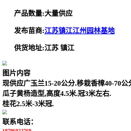
产品数量:大量供应
发布苗商:
江苏镇江江州园林基地
供货地址:江苏 镇江
图片内容
现供应广玉兰15-20公分.移栽香樟40-70公
瓜子黄杨造型,高度4.5米.冠3米左右.
桂花2.5米-3米冠.
联系电话：
18796022769