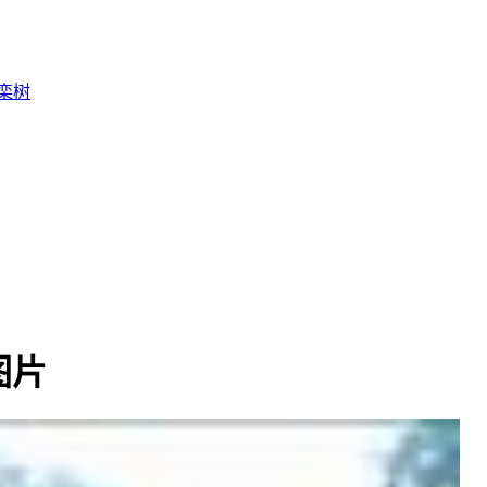
栾树
图片