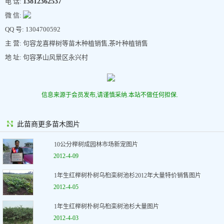
电 话:
13812362537
微 信:
QQ 号: 1304700592
主 营: 句容龙喜榉树等苗木种植销售,茶叶种植销售
地 址: 句容茅山风景区永兴村
信息来源于会员发布,请谨慎采纳.本站不做任何担保.
此苗商更多苗木图片
10公分榉树成园林市场新宠图片
2012-4-09
1年生红榉树朴树乌桕栾树池杉2012年大量特价销售图片
2012-4-05
1年生红榉树朴树乌桕栾树池杉大量图片
2012-4-03