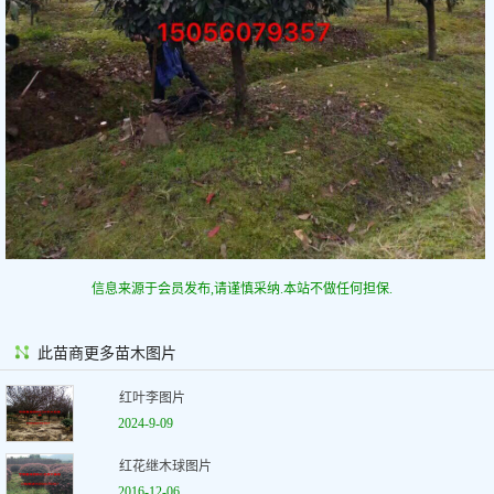
信息来源于会员发布,请谨慎采纳.本站不做任何担保.
此苗商更多苗木图片
红叶李图片
2024-9-09
红花继木球图片
2016-12-06